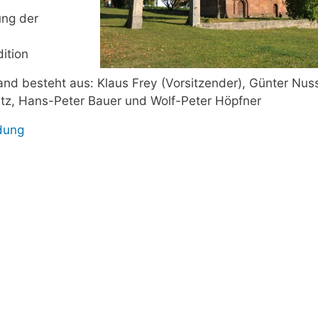
ung der
ition
and besteht aus: Klaus Frey (Vorsitzender), Günter Nus
etz, Hans-Peter Bauer und Wolf-Peter Höpfner
ndung