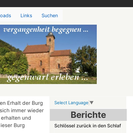
oads
Links
Suchen
en Erhalt der Burg
Select Language
▼
 sich immer wieder
Berichte
g erhalten und
ieser Burg
Schlössel zurück in den Schlaf