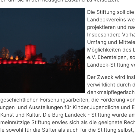
Die Stiftung soll di
Landeckvereins wei
projektieren und na
Insbesondere Vorha
Umfang und Mittele
Möglichkeiten des 
e.V. übersteigen, s
Landeck-Stiftung ve
Der Zweck wird in
verwirklicht durch 
denkmalpflegerisc
 geschichtlichen Forschungsarbeiten, die Förderung vo
tungen und Ausstellungen für Kinder,Jugendliche
und E
Kunst und Kultur. Die Burg Landeck - Stiftung wurde am 
meinnützige Stiftung erwies sich als die geeignete Rech
le sowohl für die Stifter als auch für die Stiftung selbst