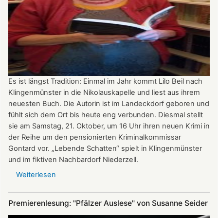
Saison
Es ist längst Tradition: Einmal im Jahr kommt Lilo Beil nach
Klingenmünster in die Nikolauskapelle und liest aus ihrem
neuesten Buch. Die Autorin ist im Landeckdorf geboren und
fühlt sich dem Ort bis heute eng verbunden. Diesmal stellt
sie am Samstag, 21. Oktober, um 16 Uhr ihren neuen Krimi in
der Reihe um den pensionierten Kriminalkommissar
Gontard vor. „Lebende Schatten“ spielt in Klingenmünster
und im fiktiven Nachbardorf Niederzell.
Weiterlesen
über
„Lebende
Schatten“
Premierenlesung: "Pfälzer Auslese" von Susanne Seider
-