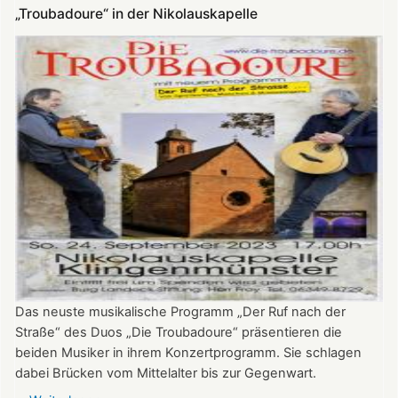
"Pfälzer
„Troubadoure“ in der Nikolauskapelle
Auslese"
von
Susanne
Seider
Das neuste musikalische Programm „Der Ruf nach der
Straße“ des Duos „Die Troubadoure“ präsentieren die
beiden Musiker in ihrem Konzertprogramm. Sie schlagen
dabei Brücken vom Mittelalter bis zur Gegenwart.