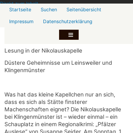
Direkt zum Inhalt
Menü2
Startseite
Suchen
Seitenübersicht
Impressum
Datenschutzerklärung
Lesung in der Nikolauskapelle
Düstere Geheimnisse um Leinsweiler und
Klingenmünster
Was hat das kleine Kapellchen nur an sich,
dass es sich als Stätte finsterer
Machenschaften eignet? Die Nikolauskapelle
bei Klingenmünster ist – wieder einmal – ein
Schauplatz in einem Regionalkrimi: „Pfälzer
Auslese“ von Susanne Seider. Am Sonntag, 1.