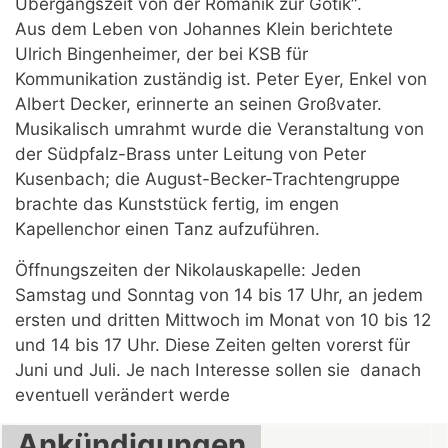
Übergangszeit von der Romanik zur Gotik“.
Aus dem Leben von Johannes Klein berichtete
Ulrich Bingenheimer, der bei KSB für
Kommunikation zuständig ist. Peter Eyer, Enkel von
Albert Decker, erinnerte an seinen Großvater.
Musikalisch umrahmt wurde die Veranstaltung von
der Südpfalz-Brass unter Leitung von Peter
Kusenbach; die August-Becker-Trachtengruppe
brachte das Kunststück fertig, im engen
Kapellenchor einen Tanz aufzuführen.
Öffnungszeiten der Nikolauskapelle: Jeden
Samstag und Sonntag von 14 bis 17 Uhr, an jedem
ersten und dritten Mittwoch im Monat von 10 bis 12
und 14 bis 17 Uhr. Diese Zeiten gelten vorerst für
Juni und Juli. Je nach Interesse sollen sie danach
eventuell verändert werde
Ankündigungen