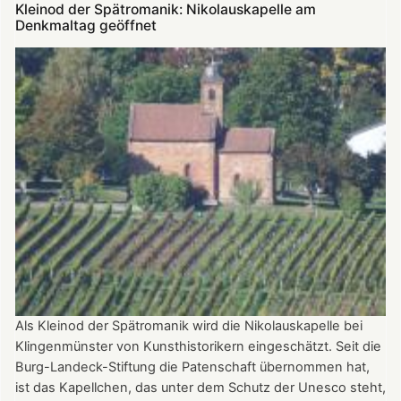
Kleinod der Spätromanik: Nikolauskapelle am
der
Denkmaltag geöffnet
Nikolauskapelle
Als Kleinod der Spätromanik wird die Nikolauskapelle bei
Klingenmünster von Kunsthistorikern eingeschätzt. Seit die
Burg-Landeck-Stiftung die Patenschaft übernommen hat,
ist das Kapellchen, das unter dem Schutz der Unesco steht,