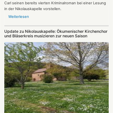
Carl seinen bereits vierten Kriminalroman bei einer Lesung
in der Nikolauskapelle vorstellen.
Weiterlesen
über
Krimi-
Lesung
Update zu Nikolauskapelle: Ökumenischer Kirchenchor
mit
und Bläserkreis musizieren zur neuen Saison
Werner
Carl
am
14.07.2024
in
der
Nikolauskapelle