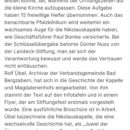
leisten könne, sei, während der Öffnungszeiten auf
die kleine Kirche aufzupassen. Diese Aufgabe
haben 15 freiwillige Helfer übernommen. Auch das
benachbarte Pfalzklinikum wird weiterhin ein
wachsames Auge für die Nikolauskapelle haben,
wie Geschäftsführer Paul Bomke versicherte. Bei
der Schlüsselübergabe betonte Günter Nuss von
der Landeck-Stiftung, man sei sich der
Verantwortung bewusst und werde das Vertrauen
nicht enttäuschen.
Rolf Übel, Archivar der Verbandsgemeinde Bad
Bergzabern, hat sich in die Geschichte der Kapelle
und Magdalenenhofs eingearbeitet. Von ihm
stammt der Text auf den Infotafeln und in einem
Flyer, der am Stiftungsfest erstmals vorgestellt
wurde. Eine ausführliche Broschüre ist in Arbeit.
Übel bezeichnete die Nikolauskapelle, die eine
wechselvolle Geschichte hat, als „Juwel der