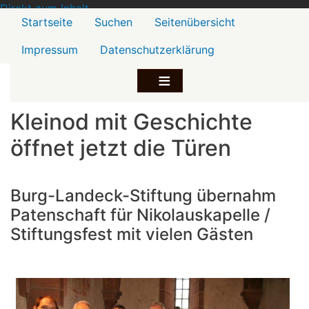
Direkt zum Inhalt
Menü2
Startseite
Suchen
Seitenübersicht
Impressum
Datenschutzerklärung
Kleinod mit Geschichte
öffnet jetzt die Türen
Burg-Landeck-Stiftung übernahm
Patenschaft für Nikolauskapelle /
Stiftungsfest mit vielen Gästen