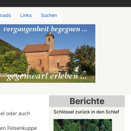
oads
Links
Suchen
Berichte
Schlössel zurück in den Schlaf
el oder auch
hen Felsenkuppe