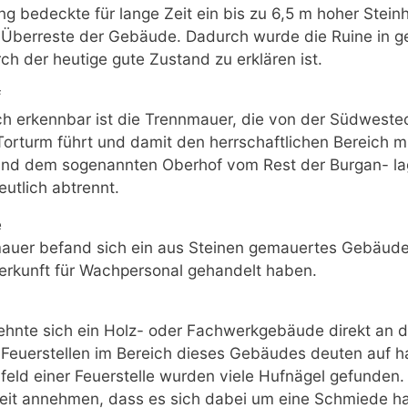
g bedeckte für lange Zeit ein bis zu 6,5 m hoher Stein
berreste der Gebäude. Dadurch wurde die Ruine in g
ch der heutige gute Zustand zu erklären ist.
f
ch erkennbar ist die Trennmauer, die von der Südwest
rturm führt und damit den herrschaftlichen Bereich 
und dem sogenannten Oberhof vom Rest der Burgan- l
eutlich abtrennt.
e
uer befand sich ein aus Steinen gemauertes Gebäude.
erkunft für Wachpersonal gehandelt haben.
lehnte sich ein Holz- oder Fachwerkgebäude direkt an 
Feuerstellen im Bereich dieses Gebäudes deuten auf h
mfeld einer Feuerstelle wurden viele Hufnägel gefunden
rheit annehmen, dass es sich dabei um eine Schmiede 