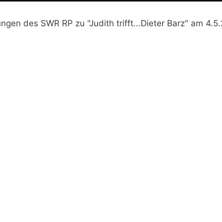
gen des SWR RP zu "Judith trifft...Dieter Barz" am 4.5