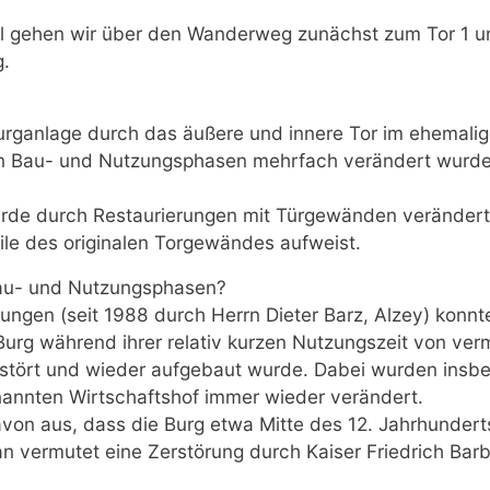
l gehen wir über den Wanderweg zunächst zum Tor 1 u
g.
urganlage durch das äußere und innere Tor im ehemalig
n Bau- und Nutzungsphasen mehrfach verändert wurde.
rde durch Restaurierungen mit Türgewänden veränder
ile des originalen Torgewändes aufweist.
u- und Nutzungsphasen?
ungen (seit 1988 durch Herrn Dieter Barz, Alzey) konn
urg während ihrer relativ kurzen Nutzungszeit von verm
rstört und wieder aufgebaut wurde. Dabei wurden insb
nnten Wirtschaftshof immer wieder verändert.
von aus, dass die Burg etwa Mitte des 12. Jahrhundert
n vermutet eine Zerstörung durch Kaiser Friedrich Bar