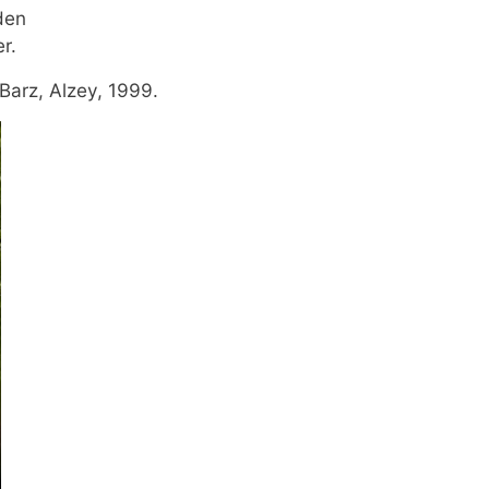
den
r.
Barz, Alzey, 1999.