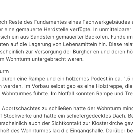
och Reste des Fundamentes eines Fachwerkgebäudes e
r eine gemauerte Herdstelle verfügte. In unmittelbare
ich ein aus Sandstein gemauerter Backofen. Funde im 
en auf die Lagerung von Lebensmitteln hin. Diese rela
scheinlich zur Versorgung der Burgherren und deren hö
 im Wohnturm untergebracht waren.
turm
 durch eine Rampe und ein hölzernes Podest in ca. 1,
 werden. Im Vorbau selbst gab es eine Holztreppe, die 
Wohnturmes führte. Im Notfall konnten Rampe und Trep
 Abortschachtes zu schließen hatte der Wohnturm mind
nf Stockwerke und hatte ein schiefergedecktes Dach. B
cheinlich auch der Sichtkontakt zur Klosterkirche gew
oß des Wohnturmes lag die Eingangshalle. Darüber bef