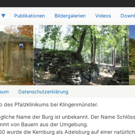
Publikationen
Bildergalerien
Videos
Downl
ssum
Datenschutzerklärung
b des Pfalzklinikums bei Klingenmünster.
gliche Name der Burg ist unbekannt. Der Name Schlöss
ammt von Bauern aus der Umgebung.
50 wurde die Kernburg als Adelsburg auf einer natürlic