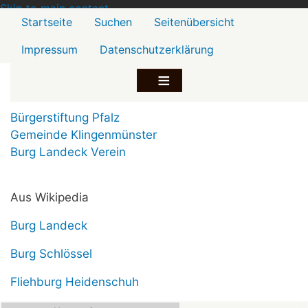
Skip to main content
Menü2
Startseite
Suchen
Seitenübersicht
Impressum
Datenschutzerklärung
Bürgerstiftung Pfalz
Gemeinde Klingenmünster
Burg Landeck Verein
Aus Wikipedia
Burg Landeck
Burg Schlössel
Fliehburg Heidenschuh