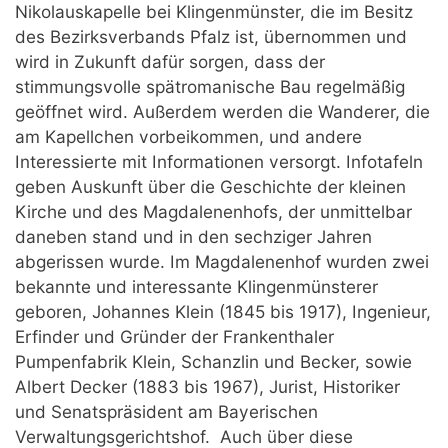
Nikolauskapelle bei Klingenmünster, die im Besitz
des Bezirksverbands Pfalz ist, übernommen und
wird in Zukunft dafür sorgen, dass der
stimmungsvolle spätromanische Bau regelmäßig
geöffnet wird. Außerdem werden die Wanderer, die
am Kapellchen vorbeikommen, und andere
Interessierte mit Informationen versorgt. Infotafeln
geben Auskunft über die Geschichte der kleinen
Kirche und des Magdalenenhofs, der unmittelbar
daneben stand und in den sechziger Jahren
abgerissen wurde. Im Magdalenenhof wurden zwei
bekannte und interessante Klingenmünsterer
geboren, Johannes Klein (1845 bis 1917), Ingenieur,
Erfinder und Gründer der Frankenthaler
Pumpenfabrik Klein, Schanzlin und Becker, sowie
Albert Decker (1883 bis 1967), Jurist, Historiker
und Senatspräsident am Bayerischen
Verwaltungsgerichtshof. Auch über diese