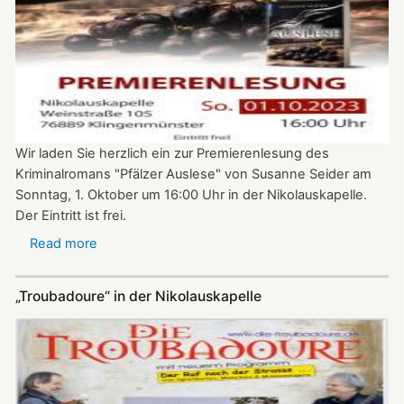
Wir laden Sie herzlich ein zur Premierenlesung des
Kriminalromans "Pfälzer Auslese" von Susanne Seider am
Sonntag, 1. Oktober um 16:00 Uhr in der Nikolauskapelle.
Der Eintritt ist frei.
Read more
about
Premierenlesung:
"Pfälzer
„Troubadoure“ in der Nikolauskapelle
Auslese"
von
Susanne
Seider