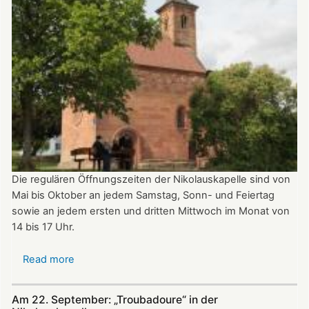
Die regulären Öffnungszeiten der Nikolauskapelle sind von
Mai bis Oktober an jedem Samstag, Sonn- und Feiertag
sowie an jedem ersten und dritten Mittwoch im Monat von
14 bis 17 Uhr.
Read more
about
Öffnungszeiten
der
Am 22. September: „Troubadoure“ in der
Nikolauskapelle