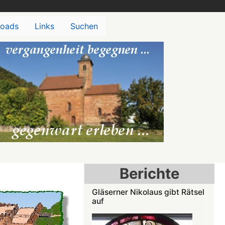
oads
Links
Suchen
Berichte
Gläserner Nikolaus gibt Rätsel
auf