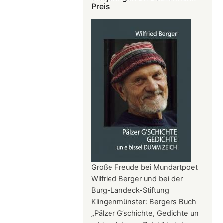
Rätsel
Preis
auf
Große Freude bei Mundartpoet
Wilfried Berger und bei der
Burg-Landeck-Stiftung
Klingenmünster: Bergers Buch
„Pälzer G’schichte, Gedichte un