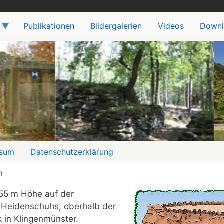
Publikationen
Bildergalerien
Videos
Downl
ssum
Datenschutzerklärung
h
455 m Höhe auf der
 Heidenschuhs, oberhalb der
k in Klingenmünster.