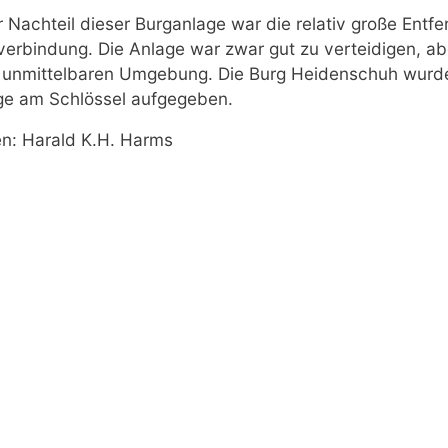
er Nachteil dieser Burganlage war die relativ große Entf
verbindung. Die Anlage war zwar gut zu verteidigen, a
r unmittelbaren Umgebung. Die Burg Heidenschuh wurde
ge am Schlössel aufgegeben.
en: Harald K.H. Harms