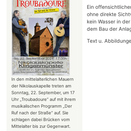
Ein offensichtlich
ohne direkte Sicht
kein Wasser in de
dem Bau der Anla
Text u. Abbildung
In den mittelalterlichen Mauern
der Nikolauskapelle treten am
Sonntag, 22. September, um 17
Uhr „Troubadoure“ auf mit ihrem
musikalischen Programm „Der
Ruf nach der Straße“ auf. Sie
schlagen dabei Brücken vom
Mittelalter bis zur Gegenwart.