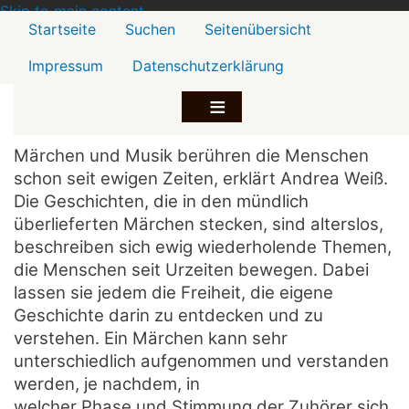
Skip to main content
Menü2
Startseite
Suchen
Seitenübersicht
Impressum
Datenschutzerklärung
Märchen und Musik berühren die Menschen
schon seit ewigen Zeiten, erklärt Andrea Weiß.
Die Geschichten, die in den mündlich
überlieferten Märchen stecken, sind alterslos,
beschreiben sich ewig wiederholende Themen,
die Menschen seit Urzeiten bewegen. Dabei
lassen sie jedem die Freiheit, die eigene
Geschichte darin zu entdecken und zu
verstehen. Ein Märchen kann sehr
unterschiedlich aufgenommen und verstanden
werden, je nachdem, in
welcher Phase und Stimmung der Zuhörer sich