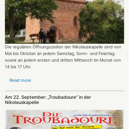
Die regulären Öffnungszeiten der Nikolauskapelle sind von
Mai bis Oktober an jedem Samstag, Sonn- und Feiertag
sowie an jedem ersten und dritten Mittwoch im Monat von
14 bis 17 Uhr.
Read more
about
Öffnungszeiten
der
Am 22. September: „Troubadoure“ in der
Nikolauskapelle
Nikolauskapelle