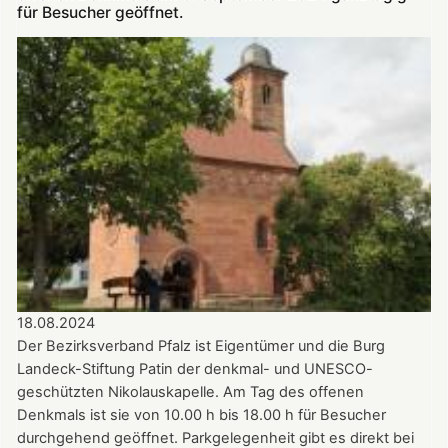
„Troubadoure“
für Besucher geöffnet.
in
der
Nikolauskapelle
18.08.2024
Der Bezirksverband Pfalz ist Eigentümer und die Burg
Landeck-Stiftung Patin der denkmal- und UNESCO-
geschützten Nikolauskapelle. Am Tag des offenen
Denkmals ist sie von 10.00 h bis 18.00 h für Besucher
durchgehend geöffnet. Parkgelegenheit gibt es direkt bei