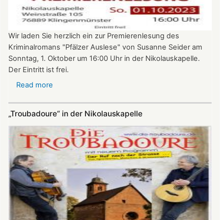
Wir laden Sie herzlich ein zur Premierenlesung des
Kriminalromans "Pfälzer Auslese" von Susanne Seider am
Sonntag, 1. Oktober um 16:00 Uhr in der Nikolauskapelle.
Der Eintritt ist frei.
Read more
about
Premierenlesung:
"Pfälzer
„Troubadoure“ in der Nikolauskapelle
Auslese"
von
Susanne
Seider