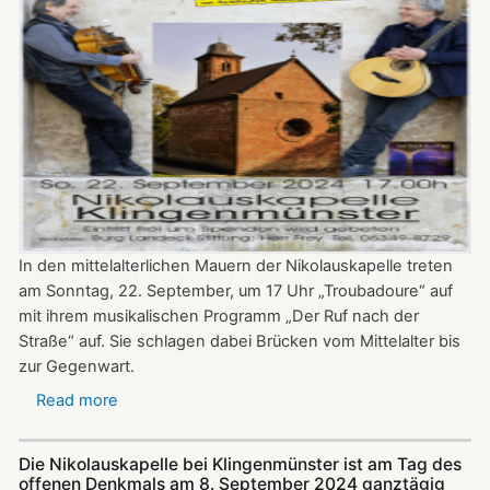
In den mittelalterlichen Mauern der Nikolauskapelle treten
am Sonntag, 22. September, um 17 Uhr „Troubadoure“ auf
mit ihrem musikalischen Programm „Der Ruf nach der
Straße“ auf. Sie schlagen dabei Brücken vom Mittelalter bis
zur Gegenwart.
Read more
about
Am
22.
Die Nikolauskapelle bei Klingenmünster ist am Tag des
September:
offenen Denkmals am 8. September 2024 ganztägig