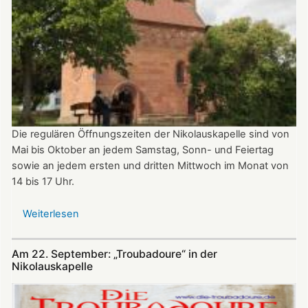
Die regulären Öffnungszeiten der Nikolauskapelle sind von
Mai bis Oktober an jedem Samstag, Sonn- und Feiertag
sowie an jedem ersten und dritten Mittwoch im Monat von
14 bis 17 Uhr.
Weiterlesen
über
Öffnungszeiten
der
Am 22. September: „Troubadoure“ in der
Nikolauskapelle
Nikolauskapelle