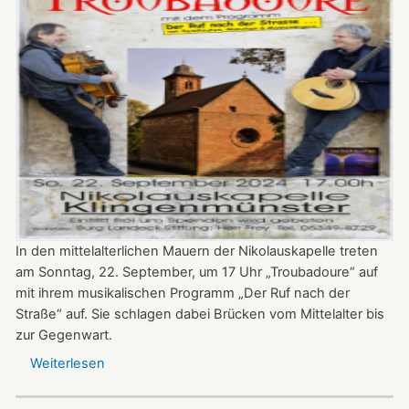
In den mittelalterlichen Mauern der Nikolauskapelle treten
am Sonntag, 22. September, um 17 Uhr „Troubadoure“ auf
mit ihrem musikalischen Programm „Der Ruf nach der
Straße“ auf. Sie schlagen dabei Brücken vom Mittelalter bis
zur Gegenwart.
Weiterlesen
über
Am
22.