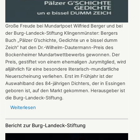
Große Freude bei Mundartpoet Wilfried Berger und bei
der Burg-Landeck-Stiftung Klingenmünster: Bergers
Buch „Pälzer G’schichte, Gedichte un e bissel dumm
Zeich“ hat den Dr.-Wilhelm-Dautermann-Preis des
Bockenheimer Mundartwettbewerbs gewonnen. Der
Preis, gestiftet von einem ehemaligen Jurymitglied, wird
alljährlich für eine besondere literarisch-mundartliche
Neuerscheinung verliehen. Erst im Frühjahr ist der
Auswahlband des 84-jährigen Dichters, der in Essingen
geboren ist, auf den Markt gekommen. Herausgeber ist
die Burg-Landeck-Stiftung.
Weiterlesen
über
Buch
der
Bericht zur Burg-Landeck-Stiftung
Stiftung
erhält