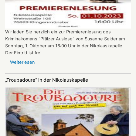
Wir laden Sie herzlich ein zur Premierenlesung des
Kriminalromans "Pfälzer Auslese" von Susanne Seider am
Sonntag, 1. Oktober um 16:00 Uhr in der Nikolauskapelle.
Der Eintritt ist frei.
Weiterlesen
über
Premierenlesung:
"Pfälzer
„Troubadoure“ in der Nikolauskapelle
Auslese"
von
Susanne
Seider