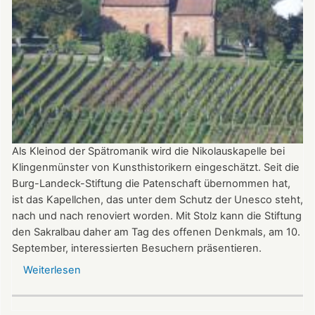
Als Kleinod der Spätromanik wird die Nikolauskapelle bei
Klingenmünster von Kunsthistorikern eingeschätzt. Seit die
Burg-Landeck-Stiftung die Patenschaft übernommen hat,
ist das Kapellchen, das unter dem Schutz der Unesco steht,
nach und nach renoviert worden. Mit Stolz kann die Stiftung
den Sakralbau daher am Tag des offenen Denkmals, am 10.
September, interessierten Besuchern präsentieren.
Weiterlesen
über
Kleinod
der