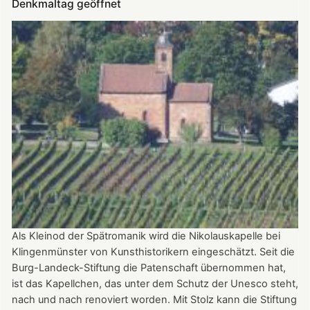
Denkmaltag geöffnet
Nikolauskapelle
Als Kleinod der Spätromanik wird die Nikolauskapelle bei
Klingenmünster von Kunsthistorikern eingeschätzt. Seit die
Burg-Landeck-Stiftung die Patenschaft übernommen hat,
ist das Kapellchen, das unter dem Schutz der Unesco steht,
nach und nach renoviert worden. Mit Stolz kann die Stiftung