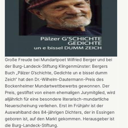
Große Freude bei Mundartpoet Wilfried Berger und bei
der Burg-Landeck-Stiftung Klingenmünster: Bergers
Buch „Pälzer G’schichte, Gedichte un e bissel dumm
Zeich“ hat den Dr.-Wilhelm-Dautermann-Preis des
Bockenheimer Mundartwettbewerbs gewonnen. Der
Preis, gestiftet von einem ehemaligen Jurymitglied, wird
alljährlich für eine besondere literarisch-mundartliche
Neuerscheinung verliehen. Erst im Frühjahr ist der
Auswahlband des 84-jährigen Dichters, der in Essingen
geboren ist, auf den Markt gekommen. Herausgeber ist
die Burg-Landeck-Stiftung.