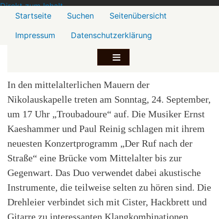
Direkt zum Inhalt
Menü2
Startseite
Suchen
Seitenübersicht
Impressum
Datenschutzerklärung
In den mittelalterlichen Mauern der
Nikolauskapelle treten am Sonntag, 24. September,
um 17 Uhr „Troubadoure“ auf. Die Musiker Ernst
Kaeshammer und Paul Reinig schlagen mit ihrem
neuesten Konzertprogramm „Der Ruf nach der
Straße“ eine Brücke vom Mittelalter bis zur
Gegenwart. Das Duo verwendet dabei akustische
Instrumente, die teilweise selten zu hören sind. Die
Drehleier verbindet sich mit Cister, Hackbrett und
Gitarre zu interessanten Klangkombinationen.