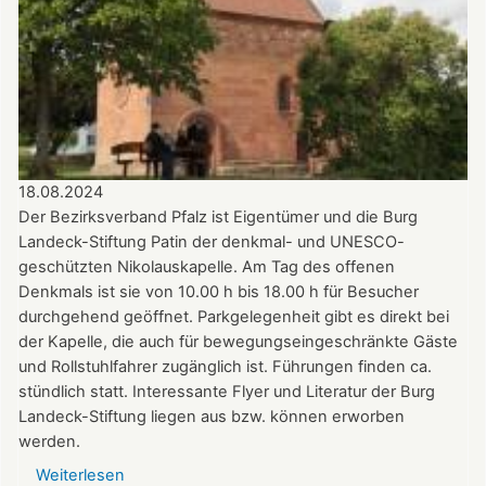
18.08.2024
Der Bezirksverband Pfalz ist Eigentümer und die Burg
Landeck-Stiftung Patin der denkmal- und UNESCO-
geschützten Nikolauskapelle. Am Tag des offenen
Denkmals ist sie von 10.00 h bis 18.00 h für Besucher
durchgehend geöffnet. Parkgelegenheit gibt es direkt bei
der Kapelle, die auch für bewegungseingeschränkte Gäste
und Rollstuhlfahrer zugänglich ist. Führungen finden ca.
stündlich statt. Interessante Flyer und Literatur der Burg
Landeck-Stiftung liegen aus bzw. können erworben
werden.
Weiterlesen
über