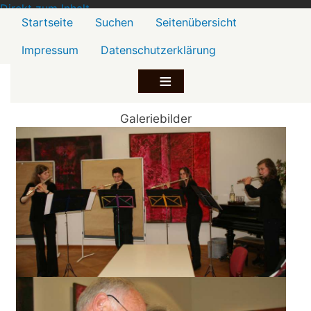
Direkt zum Inhalt
Menü2
Startseite
Suchen
Seitenübersicht
Impressum
Datenschutzerklärung
Galeriebilder