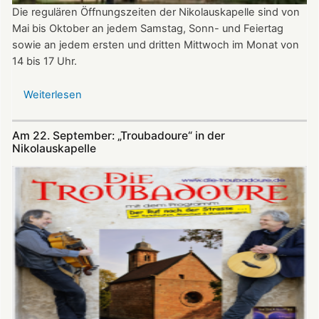
Die regulären Öffnungszeiten der Nikolauskapelle sind von
Mai bis Oktober an jedem Samstag, Sonn- und Feiertag
sowie an jedem ersten und dritten Mittwoch im Monat von
14 bis 17 Uhr.
Weiterlesen
über
Öffnungszeiten
der
Am 22. September: „Troubadoure“ in der
Nikolauskapelle
Nikolauskapelle