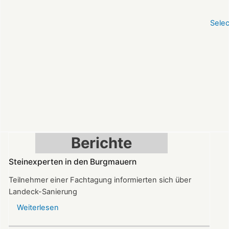
Sele
Berichte
Steinexperten in den Burgmauern
Teilnehmer einer Fachtagung informierten sich über
Landeck-Sanierung
Weiterlesen
über
Steinexperten