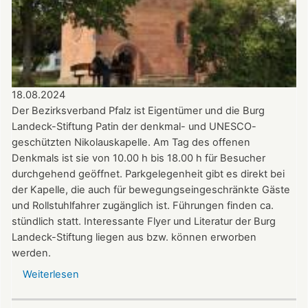
18.08.2024
Der Bezirksverband Pfalz ist Eigentümer und die Burg
Landeck-Stiftung Patin der denkmal- und UNESCO-
geschützten Nikolauskapelle. Am Tag des offenen
Denkmals ist sie von 10.00 h bis 18.00 h für Besucher
durchgehend geöffnet. Parkgelegenheit gibt es direkt bei
der Kapelle, die auch für bewegungseingeschränkte Gäste
und Rollstuhlfahrer zugänglich ist. Führungen finden ca.
stündlich statt. Interessante Flyer und Literatur der Burg
Landeck-Stiftung liegen aus bzw. können erworben
werden.
Weiterlesen
über
Die
Nikolauskapelle