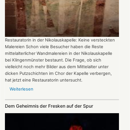
Restauratorin in der Nikolauskapelle: Keine versteckten
Malereien Schon viele Besucher haben die Reste
mittelalterlicher Wandmalereien in der Nikolauskapelle
bei Klingenmünster bestaunt. Die Frage, ob sich
vielleicht noch mehr Bilder aus dem Mittelalter unter
dicken Putzschichten im Chor der Kapelle verbergen,
hat jetzt eine Restauratorin untersucht.
Weiterlesen
über
Wandmalereien
Dem Geheimnis der Fresken auf der Spur