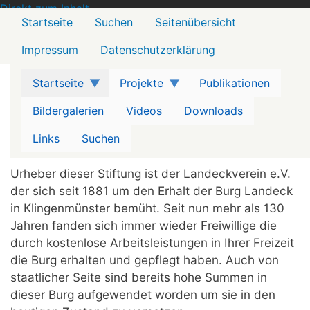
Direkt zum Inhalt
Menü2
Startseite
Suchen
Seitenübersicht
Impressum
Datenschutzerklärung
Startseite
Projekte
Publikationen
Bildergalerien
Videos
Downloads
Links
Suchen
Urheber dieser Stiftung ist der Landeckverein e.V.
der sich seit 1881 um den Erhalt der Burg Landeck
in Klingenmünster bemüht. Seit nun mehr als 130
Jahren fanden sich immer wieder Freiwillige die
durch kostenlose Arbeitsleistungen in Ihrer Freizeit
die Burg erhalten und gepflegt haben. Auch von
staatlicher Seite sind bereits hohe Summen in
dieser Burg aufgewendet worden um sie in den