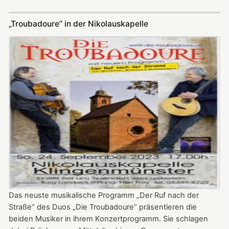
Premierenlesung:
"Pfälzer
„Troubadoure“ in der Nikolauskapelle
Auslese"
von
Susanne
Seider
Das neuste musikalische Programm „Der Ruf nach der
Straße“ des Duos „Die Troubadoure“ präsentieren die
beiden Musiker in ihrem Konzertprogramm. Sie schlagen