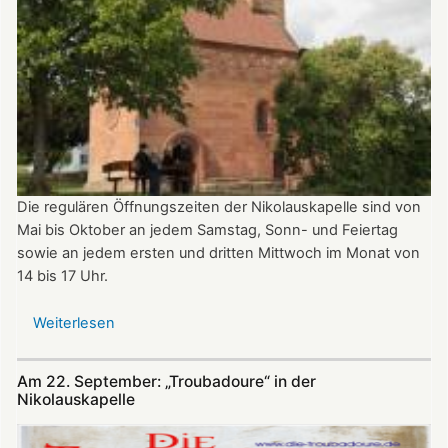
Die regulären Öffnungszeiten der Nikolauskapelle sind von
Mai bis Oktober an jedem Samstag, Sonn- und Feiertag
sowie an jedem ersten und dritten Mittwoch im Monat von
14 bis 17 Uhr.
Weiterlesen
über
Öffnungszeiten
der
Am 22. September: „Troubadoure“ in der
Nikolauskapelle
Nikolauskapelle