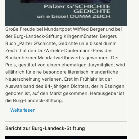
Große Freude bei Mundartpoet Wilfried Berger und bei
der Burg-Landeck-Stiftung Klingenmünster: Bergers
Buch „Pälzer G’schichte, Gedichte un e bissel dumm
Zeich“ hat den Dr.-Wilhelm-Dautermann-Preis des
Bockenheimer Mundartwettbewerbs gewonnen. Der
Preis, gestiftet von einem ehemaligen Jurymitglied, wird
alljährlich für eine besondere literarisch-mundartliche
Neuerscheinung verliehen. Erst im Frühjahr ist der
Auswahlband des 84-jährigen Dichters, der in Essingen
geboren ist, auf den Markt gekommen. Herausgeber ist
die Burg-Landeck-Stiftung.
Weiterlesen
über
Buch
der
Bericht zur Burg-Landeck-Stiftung
Stiftung
erhält