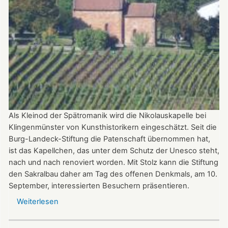
Als Kleinod der Spätromanik wird die Nikolauskapelle bei
Klingenmünster von Kunsthistorikern eingeschätzt. Seit die
Burg-Landeck-Stiftung die Patenschaft übernommen hat,
ist das Kapellchen, das unter dem Schutz der Unesco steht,
nach und nach renoviert worden. Mit Stolz kann die Stiftung
den Sakralbau daher am Tag des offenen Denkmals, am 10.
September, interessierten Besuchern präsentieren.
Weiterlesen
über
Kleinod
der