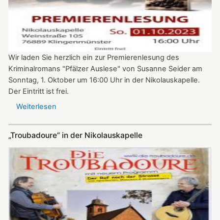
Wir laden Sie herzlich ein zur Premierenlesung des
Kriminalromans "Pfälzer Auslese" von Susanne Seider am
Sonntag, 1. Oktober um 16:00 Uhr in der Nikolauskapelle.
Der Eintritt ist frei.
Weiterlesen
über
Premierenlesung:
"Pfälzer
„Troubadoure“ in der Nikolauskapelle
Auslese"
von
Susanne
Seider