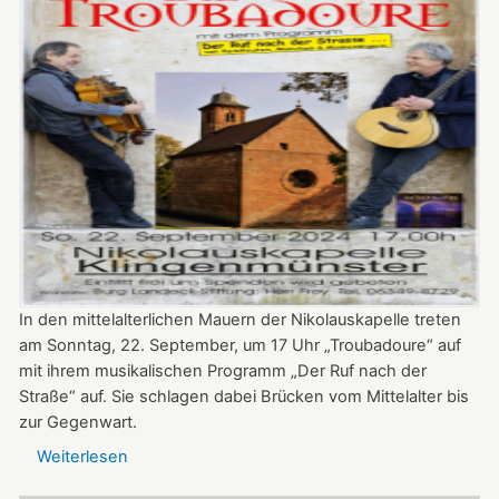
In den mittelalterlichen Mauern der Nikolauskapelle treten
am Sonntag, 22. September, um 17 Uhr „Troubadoure“ auf
mit ihrem musikalischen Programm „Der Ruf nach der
Straße“ auf. Sie schlagen dabei Brücken vom Mittelalter bis
zur Gegenwart.
Weiterlesen
über
Am