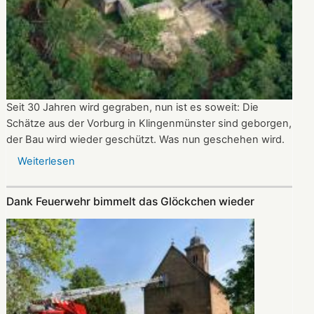
Seit 30 Jahren wird gegraben, nun ist es soweit: Die
Schätze aus der Vorburg in Klingenmünster sind geborgen,
der Bau wird wieder geschützt. Was nun geschehen wird.
Weiterlesen
über
Schlössel
zurück
Dank Feuerwehr bimmelt das Glöckchen wieder
in
den
Schlaf