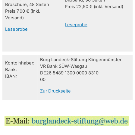
Bildband, 96 Seiten
Broschüre, 48 Seiten
Preis 22,50 € (inkl. Versand)
Preis 7,00 € (inkl.
Versand)
Leseprobe
Leseprobe
Burg Landeck-Stiftung Klingenmünster
Kontoinhaber:
VR Bank SÜW-Wasgau
Bank:
DE26 5489 1300 0000 8310
IBAN:
00
Zur Druckseite