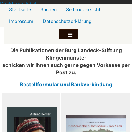
Direkt zum Inhalt
Menü2
Startseite
Suchen
Seitenübersicht
Impressum
Datenschutzerklärung
Die Publikationen der Burg Landeck-Stiftung
Klingenmünster
schicken wir Ihnen auch gerne gegen Vorkasse per
Post zu.
Bestellformular und Bankverbindung