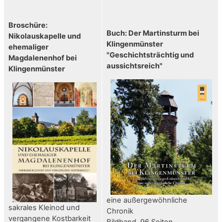
Broschüre:
Buch: Der Martinsturm bei
Nikolauskapelle und
Klingenmünster
ehemaliger
"Geschichtsträchtig und
Magdalenenhof bei
aussichtsreich"
Klingenmünster
eine außergewöhnliche
sakrales Kleinod und
Chronik
vergangene Kostbarkeit